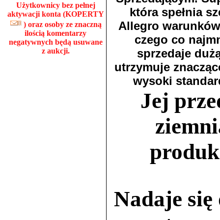
Użytkownicy bez pełnej
która spełnia s
aktywacji konta (KOPERTY
Allegro warunków 
) oraz osoby ze znaczną
ilością komentarzy
czego co najm
negatywnych będą usuwane
z aukcji.
sprzedaje dużą
utrzymuje znaczące
wysoki standar
Jej prze
ziemni
produkc
Nadaje się 