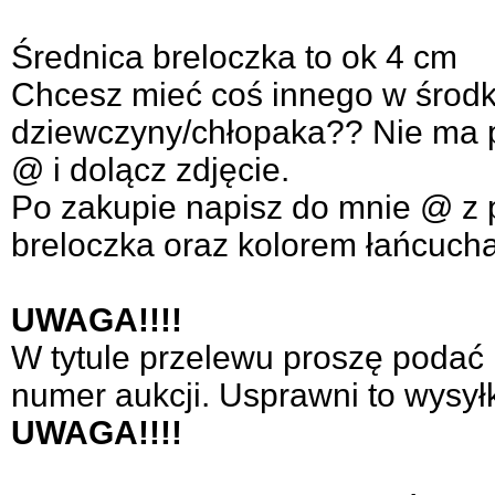
Średnica breloczka to ok 4 cm
Chcesz mieć coś innego w środku
dziewczyny/chłopaka?? Nie ma 
@ i dolącz zdjęcie.
Po zakupie napisz do mnie @ z
breloczka oraz kolorem łańcuch
UWAGA!!!!
W tytule przelewu proszę podać
numer aukcji. Usprawni to wysył
UWAGA!!!!