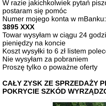
W razie jakichkolwiek pytań pis
postaram się pomóc
Numer mojego konta w mBanku
3895 XXX
Towar wysyłam w ciągu 24 godz
pieniędzy na koncie
Koszt wysyłki to 6 zł listem pol
Nie wysyłam za pobraniem
Proszę tylko o poważne oferty
CAŁY ZYSK ZE SPRZEDAŻY 
POKRYCIE SZKÓD WYRZĄDZ