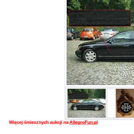
Więcej śmiesznych aukcji na
AllegroFun.pl