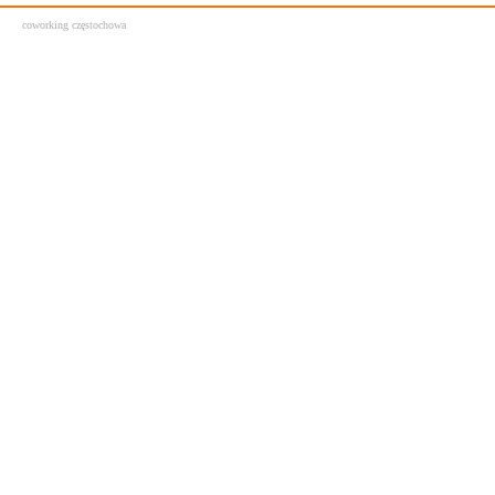
coworking częstochowa