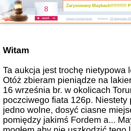
Zarysowany Maybach!!!!!!!!!!! PI
8
oceń
zobacz komentarze
dodano:
24 listopada 2
Witam
Ta aukcja jest trochę nietypowa 
Otóż zbieram pieniądze na laki
16 września br. w okolicach To
poczciwego fiata 126p. Niestety p
jedno wolne, dosyć ciasne miejs
pomiędzy jakimś Fordem a... Ma
mogłem aby nie uszkodzić tego l