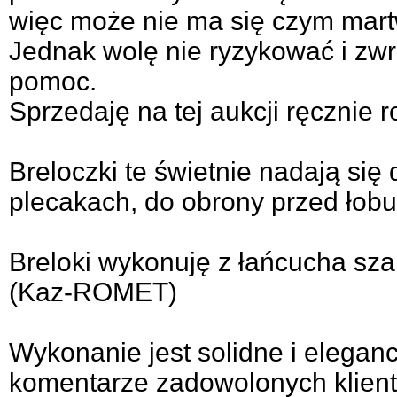
więc może nie ma się czym mart
Jednak wolę nie ryzykować i zw
pomoc.
Sprzedaję na tej aukcji ręcznie r
Breloczki te świetnie nadają się
plecakach, do obrony przed łob
Breloki wykonuję z łańcucha sz
(Kaz-ROMET)
Wykonanie jest solidne i elegan
komentarze zadowolonych klien