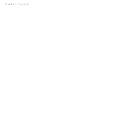
coworking częstochowa