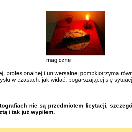
magiczne
ej, profesjonalnej i uniwersalnej pompkiotrzyma ró
łu w czasach, jak widać, pogarszającej się sytuacj
grafiach nie są przedmiotem licytacji, szczegó
ą i tak już wypiłem.