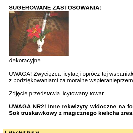
SUGEROWANE ZASTOSOWANIA:
dekoracyjne
UWAGA! Zwycięzca licytacji oprócz tej wspaniał
z podziękowaniami za moralne wspieranieprzemys
Zdjęcie przedstawia licytowany towar.
UWAGA NR2! Inne rekwizyty widoczne na foto
Sok truskawkowy z magicznego kielicha zreszt
Lista ofert kupna