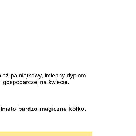
wnież pamiątkowy, imienny dyplom
i gospodarczej na świecie.
lnieto bardzo magiczne kółko.