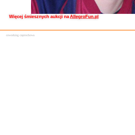
Więcej śmiesznych aukcji na
AllegroFun.pl
coworking częstochowa