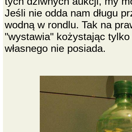
tych dziwnych aukcji, my m
Jeśli nie odda nam długu p
wodną w rondlu. Tak na pra
"wystawia" kożystając tylko
własnego nie posiada.