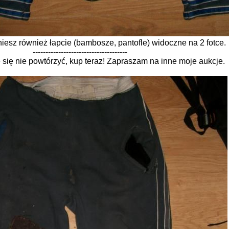
niesz również łapcie (bambosze, pantofle) widoczne na 2 fotce.
-------------------------------------
się nie powtórzyć, kup teraz! Zapraszam na inne moje aukcje.