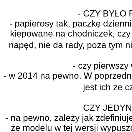
- CZY BYŁO
- papierosy tak, paczkę dzien
kiepowane na chodniczek, czy
napęd, nie da rady, poza tym
- czy pierwszy
- w 2014 na pewno. W poprzednic
jest ich ze 
CZY JEDYN
- na pewno, zależy jak zdefiniuj
że modelu w tej wersji wypusz