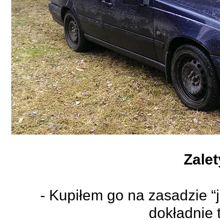
Zalet
- Kupiłem go na zasadzie “je
dokładnie 