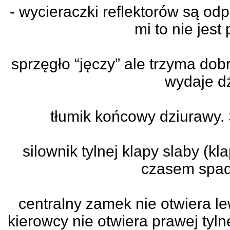
- wycieraczki reflektorów są odp
mi to nie jest
sprzęgło “jęczy” ale trzyma dobr
wydaje d
tłumik końcowy dziuraw
silownik tylnej klapy slaby (kl
czasem spad
centralny zamek nie otwiera le
kierowcy nie otwiera prawej tyl