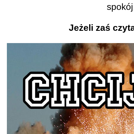
spok
Jeżeli zaś czyta