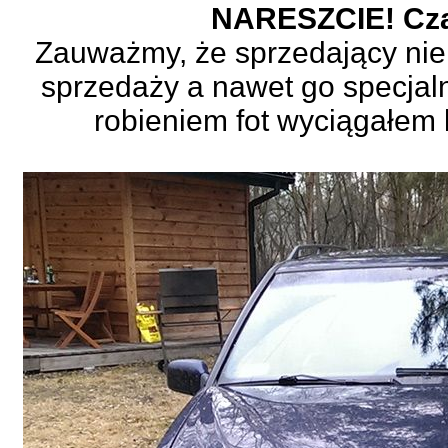
NARESZCIE! Czas
Zauważmy, że sprzedający ni
sprzedaży a nawet go specjaln
robieniem fot wyciągałem 