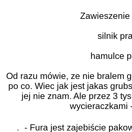
Zawieszenie
silnik p
hamulce p
Od razu mówie, ze nie bralem g
po co. Wiec jak jest jakas grub
jej nie znam. Ale przez 3 ty
wycieraczkami -
. - Fura jest zajebiście pak