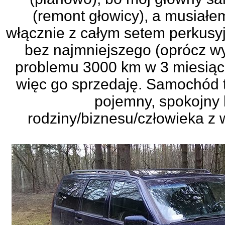
(remont głowicy), a musiał
włącznie z całym setem perkus
bez najmniejszego (oprócz wy
problemu 3000 km w 3 miesiące.
więc go sprzedaję. Samochód t
pojemny, spokojny 
rodziny/biznesu/człowieka z