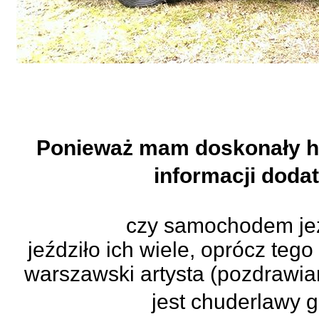
Ponieważ mam doskonały hu
informacji dod
czy samochodem jeź
jeździło ich wiele, oprócz tego
warszawski artysta (pozdrawia
jest chuderlawy 