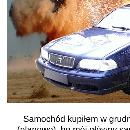
Samochód kupiłem w grudni
(planowo), bo mój główny sa