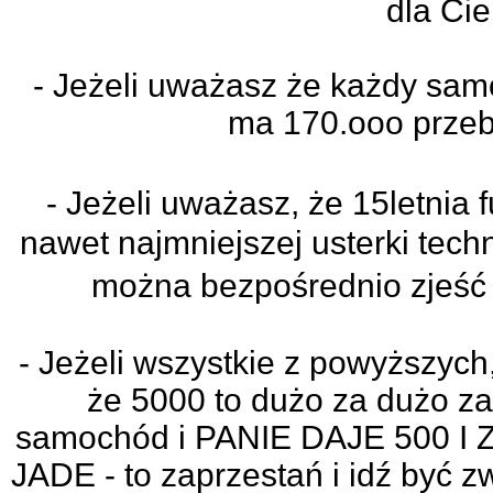
dla Cie
- Jeżeli uważasz że każdy sam
ma 170.ooo przebi
- Jeżeli uważasz, że 15letnia f
nawet najmniejszej usterki techn
można bezpośrednio zjeść j
- Jeżeli wszystkie z powyższych
że 5000 to dużo za dużo z
samochód i PANIE DAJE 500 
JADE - to zaprzestań i idź być z