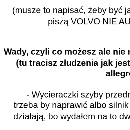
(musze to napisać, żeby być jak
piszą VOLVO NIE AU
Wady, czyli co możesz ale nie 
(tu tracisz złudzenia jak je
allegr
- Wycieraczki szyby przedni
trzeba by naprawić albo silni
działają, bo wydałem na to d