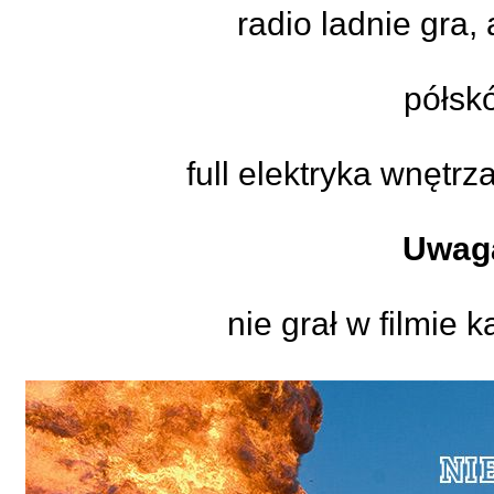
radio ladnie gra,
półsk
full elektryka wnętrza
Uwag
nie grał w filmie 