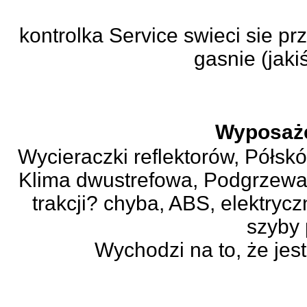
kontrolka Service swieci sie pr
gasnie (jakiś
Wyposaż
Wycieraczki reflektorów, Półskór
Klima dwustrefowa, Podgrzewan
trakcji? chyba, ABS, elektrycz
szyby 
Wychodzi na to, że jest