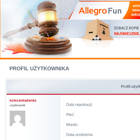
PROFIL UŻYTKOWNIKA
Profil uży
kolezankadanka
Data rejestracji:
użytkownik
Płeć:
Miasto:
Data urodzenia: