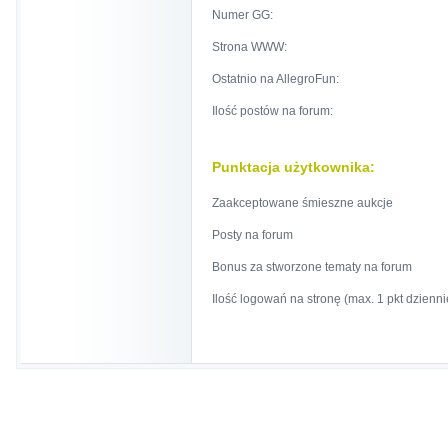
Numer GG:
Strona WWW:
Ostatnio na AllegroFun:
Ilość postów na forum:
Punktacja użytkownika:
Zaakceptowane śmieszne aukcje
Posty na forum
Bonus za stworzone tematy na forum
Ilość logowań na stronę (max. 1 pkt dzienni