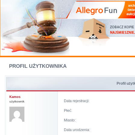
PROFIL UŻYTKOWNIKA
Profil uży
Kamos
Data rejestracji:
użytkownik
Płeć:
Miasto:
Data urodzenia: