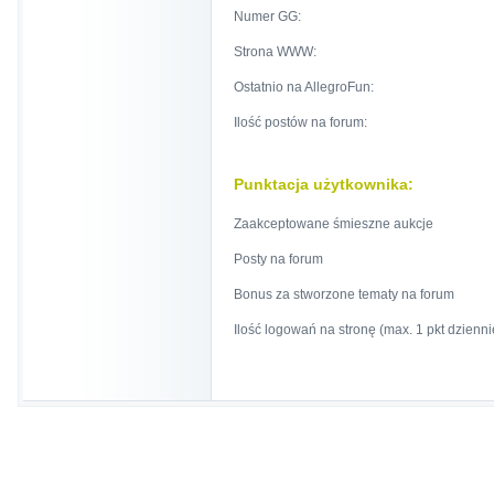
Numer GG:
Strona WWW:
Ostatnio na AllegroFun:
Ilość postów na forum:
Punktacja użytkownika:
Zaakceptowane śmieszne aukcje
Posty na forum
Bonus za stworzone tematy na forum
Ilość logowań na stronę (max. 1 pkt dzienni