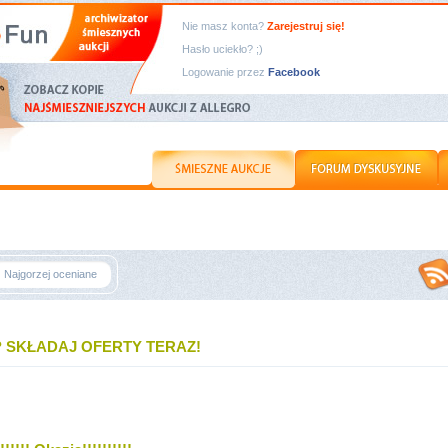
Nie masz konta?
Zarejestruj się!
Hasło uciekło? ;)
Logowanie przez
Facebook
Najgorzej oceniane
 SKŁADAJ OFERTY TERAZ!