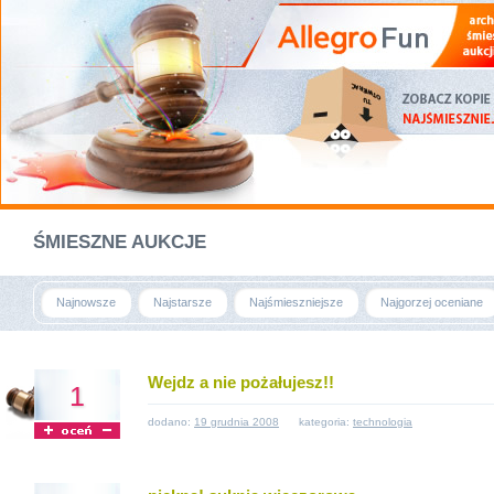
ŚMIESZNE AUKCJE
Najnowsze
Najstarsze
Najśmieszniejsze
Najgorzej oceniane
Wejdz a nie pożałujesz!!
1
dodano:
19 grudnia 2008
kategoria:
technologia