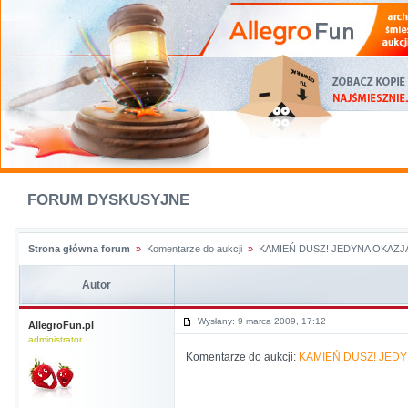
FORUM DYSKUSYJNE
Strona główna forum
»
Komentarze do aukcji
»
KAMIEŃ DUSZ! JEDYNA OKAZ
Autor
Wysłany: 9 marca 2009, 17:12
AllegroFun.pl
administrator
Komentarze do aukcji:
KAMIEŃ DUSZ! JED