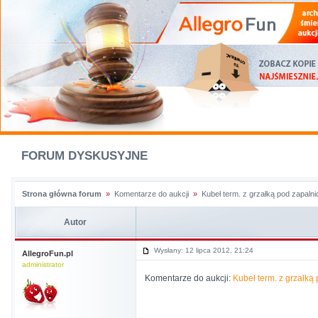
FORUM DYSKUSYJNE
Strona główna forum
»
Komentarze do aukcji
»
Kubeł term. z grzałką pod zapal
Autor
Wysłany: 12 lipca 2012, 21:24
AllegroFun.pl
administrator
Komentarze do aukcji:
Kubeł term. z grzałk