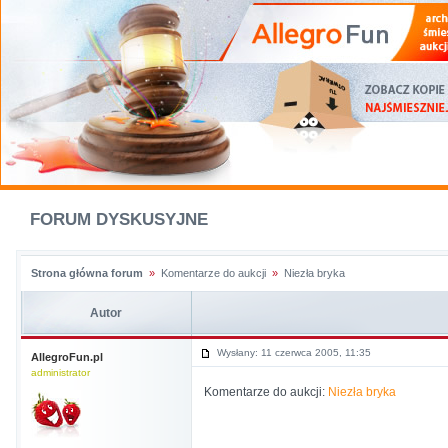
FORUM DYSKUSYJNE
Strona główna forum
»
Komentarze do aukcji
»
Niezła bryka
Autor
Wysłany: 11 czerwca 2005, 11:35
AllegroFun.pl
administrator
Komentarze do aukcji:
Niezła bryka