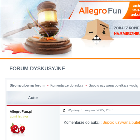
FORUM DYSKUSYJNE
Strona główna forum
»
Komentarze do aukcji
»
Supcio używana butelka z wodą!!! 
Autor
Wysłany: 5 sierpnia 2005, 23:05
AllegroFun.pl
administrator
Komentarze do aukcji:
Supcio używana bute