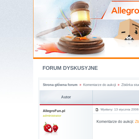
FORUM DYSKUSYJNE
Strona główna forum
»
Komentarze do aukcji
»
Zbiórka st
Autor
Wysłany: 13 stycznia 2006
AllegroFun.pl
administrator
Komentarze do aukcji:
Zb