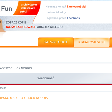
Nie masz konta?
Zarejestruj się!
Hasło uciekło? ;)
Logowanie przez
Facebook
ADE BY CHUCK NORRIS
Wiadomość
 15:33
UPSKO MADE BY CHUCK NORRIS