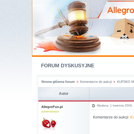
FORUM DYSKUSYJNE
Strona główna forum
»
Komentarze do aukcji
»
KUPSKO M
Autor
Wysłany: 1 kwietnia 2006,
AllegroFun.pl
administrator
Komentarze do aukcji:
K