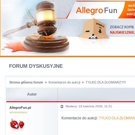
FORUM DYSKUSYJNE
Strona główna forum
»
Komentarze do aukcji
»
TYLKO DLA ZŁOMIARZY!!!
Autor
Wysłany: 18 kwietnia 2006, 11:21
AllegroFun.pl
administrator
Komentarze do aukcji:
TYLKO DLA ZŁOMIA